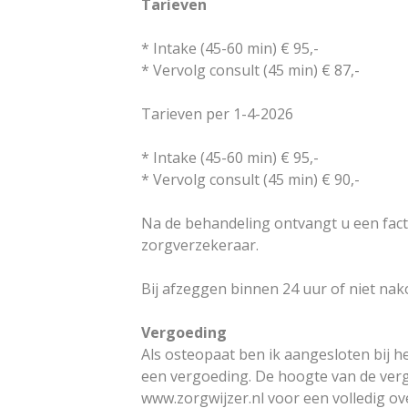
Tari
* Intake (45-60 
* Vervolg consult (
Tarieven per
* Intake (45-60 min) € 95,-
* Vervolg consult (45 min) € 90,-
Na de behandeling ontvangt u een factuu
zorgverzekeraar.
Bij afzeggen binnen 24 uur of niet nak
Vergoeding
Als osteopaat ben ik aangesloten bij h
een vergoeding. De hoogte van de verg
www.zorgwijzer.nl
voor een volledig ove