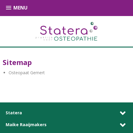
MENU
Sitemap
Osteopaat Gemert
Statera
Maike Raaijmakers